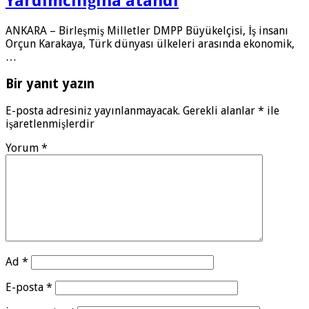
Yardımcılığına atandı
ANKARA – Birleşmiş Milletler DMPP Büyükelçisi, İş insanı
Orçun Karakaya, Türk dünyası ülkeleri arasında ekonomik,
…
Bir yanıt yazın
E-posta adresiniz yayınlanmayacak.
Gerekli alanlar
*
ile
işaretlenmişlerdir
Yorum
*
Ad
*
E-posta
*