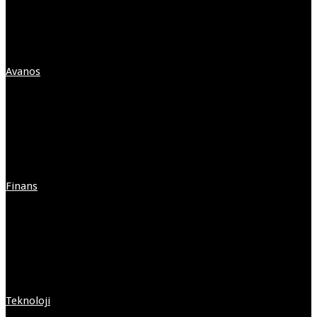
Avanos
Finans
Teknoloji