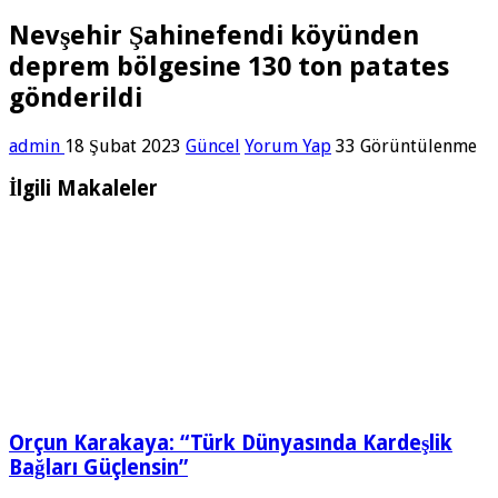
Nevşehir Şahinefendi köyünden
deprem bölgesine 130 ton patates
gönderildi
admin
18 Şubat 2023
Güncel
Yorum Yap
33 Görüntülenme
İlgili Makaleler
Orçun Karakaya: “Türk Dünyasında Kardeşlik
Bağları Güçlensin”