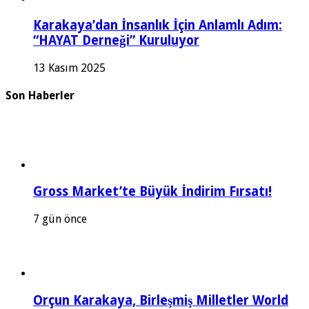
Karakaya’dan İnsanlık İçin Anlamlı Adım:
“HAYAT Derneği” Kuruluyor
13 Kasım 2025
Son Haberler
Gross Market’te Büyük İndirim Fırsatı!
7 gün önce
Orçun Karakaya, Birleşmiş Milletler World