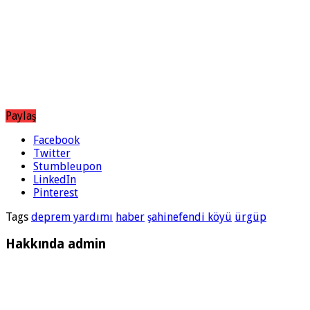
Paylaş
Facebook
Twitter
Stumbleupon
LinkedIn
Pinterest
Tags
deprem yardımı
haber
şahinefendi köyü
ürgüp
Hakkında admin