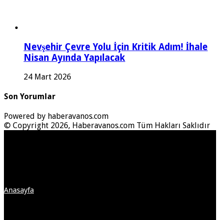
Nevşehir Çevre Yolu İçin Kritik Adım! İhale
Nisan Ayında Yapılacak
24 Mart 2026
Son Yorumlar
Powered by haberavanos.com
© Copyright 2026, Haberavanos.com Tüm Hakları Saklıdır
Anasayfa