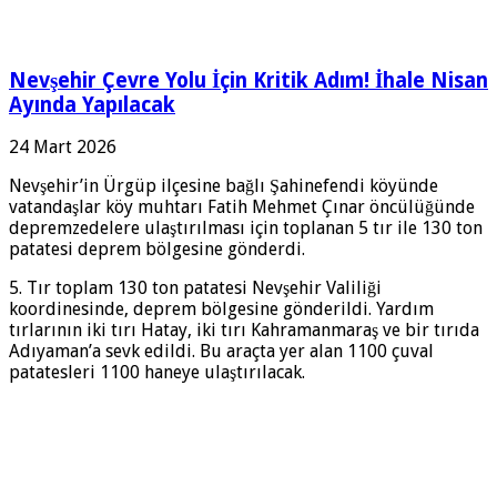
Nevşehir Çevre Yolu İçin Kritik Adım! İhale Nisan
Ayında Yapılacak
24 Mart 2026
Nevşehir’in Ürgüp ilçesine bağlı Şahinefendi köyünde
vatandaşlar köy muhtarı Fatih Mehmet Çınar öncülüğünde
depremzedelere ulaştırılması için toplanan 5 tır ile 130 ton
patatesi deprem bölgesine gönderdi.
5. Tır toplam 130 ton patatesi Nevşehir Valiliği
koordinesinde, deprem bölgesine gönderildi. Yardım
tırlarının iki tırı Hatay, iki tırı Kahramanmaraş ve bir tırıda
Adıyaman’a sevk edildi. Bu araçta yer alan 1100 çuval
patatesleri 1100 haneye ulaştırılacak.