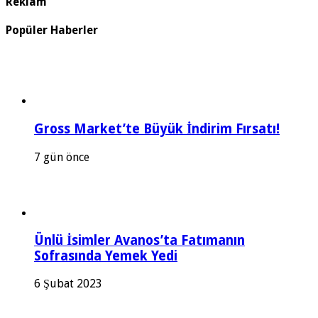
Reklam
Popüler Haberler
Gross Market’te Büyük İndirim Fırsatı!
7 gün önce
Ünlü İsimler Avanos’ta Fatımanın
Sofrasında Yemek Yedi
6 Şubat 2023