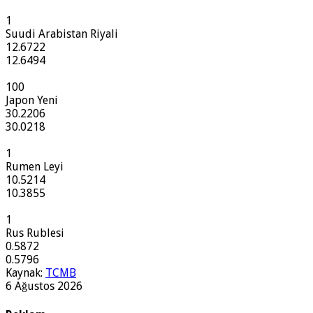
1
Suudi Arabistan Riyali
12.6722
12.6494
100
Japon Yeni
30.2206
30.0218
1
Rumen Leyi
10.5214
10.3855
1
Rus Rublesi
0.5872
0.5796
Kaynak:
TCMB
6 Ağustos 2026