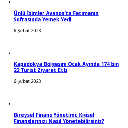
Ünlü İsimler Avanos’ta Fatımanın
Sofrasında Yemek Yedi
6 Şubat 2023
Kapadokya Bölgesini Ocak Ayında 174 bin
22 Turist Ziyaret Etti
6 Şubat 2023
Bireysel Finans Yönetimi: Kişisel
Finanslarınızı Nasıl Yönetebilirsiniz?