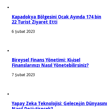
Kapadokya Bölgesini Ocak Ayında 174 bin
22 Turist Ziyaret Etti
6 Şubat 2023
Bireysel Finans Yönetimi: Kişisel
Finanslarınızı Nasıl Yönetebilirsiniz?
7 Şubat 2023
Yapay Zeka Teknolojisi: Geleceğin Dünyasını
Nasıl Değiştirecek?