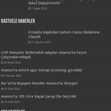
Nasıl Değiştirecek?
7 Şubat 2023
Rastgele Haberler
Irmakta Kaybolan Şahsın Cansız Bedenine
Ulaşıldı
21 Ağustos 2023
CHP Nevşehir Milletvekili adayları Avanos’ta Seçim
Çalışmalarındaydı
26 Nisan 2023
Avanos’ta zehirli uğur böceği örümceği görüldü!
9 Haziran 2023
Kur’an’la Büyüyen Nesiller Avanos’ta Yetişiyor
25 Ocak 2026
Avanos’ta 105 Litre Kaçak Şarap Ele Geçirildi
16 Ocak 2025