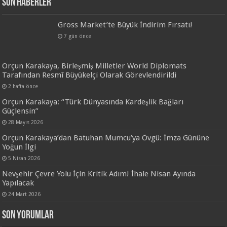
Son Haberler
Gross Market’te Büyük İndirim Fırsatı!
7 gün önce
Orçun Karakaya, Birleşmiş Milletler World Diplomats
Tarafından Resmî Büyükelçi Olarak Görevlendirildi
2 hafta önce
Orçun Karakaya: “Türk Dünyasında Kardeşlik Bağları
Güçlensin”
28 Mayıs 2026
Orçun Karakaya’dan Batuhan Mumcu’ya Övgü: İmza Gününe
Yoğun İlgi
5 Nisan 2026
Nevşehir Çevre Yolu İçin Kritik Adım! İhale Nisan Ayında
Yapılacak
24 Mart 2026
Son Yorumlar