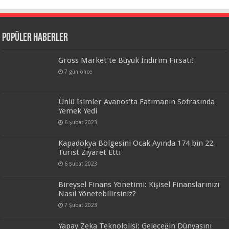
Popüler Haberler
Gross Market’te Büyük İndirim Fırsatı!
7 gün önce
Ünlü İsimler Avanos’ta Fatımanın Sofrasında
Yemek Yedi
6 Şubat 2023
Kapadokya Bölgesini Ocak Ayında 174 bin 22
Turist Ziyaret Etti
6 Şubat 2023
Bireysel Finans Yönetimi: Kişisel Finanslarınızı
Nasıl Yönetebilirsiniz?
7 Şubat 2023
Yapay Zeka Teknolojisi: Geleceğin Dünyasını