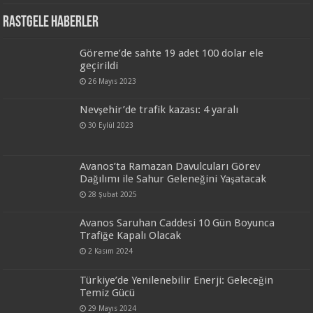
Rastgele Haberler
Göreme’de sahte 19 adet 100 dolar ele
geçirildi
26 Mayıs 2023
Nevşehir’de trafik kazası: 4 yaralı
30 Eylül 2023
Avanos’ta Ramazan Davulcuları Görev
Dağılımı ile Sahur Geleneğini Yaşatacak
28 Şubat 2025
Avanos Saruhan Caddesi 10 Gün Boyunca
Trafiğe Kapalı Olacak
2 Kasım 2024
Türkiye’de Yenilenebilir Enerji: Geleceğin
Temiz Gücü
29 Mayıs 2024