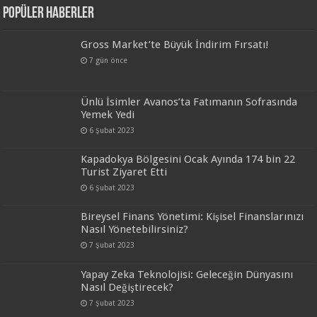
Popüler Haberler
Gross Market’te Büyük İndirim Fırsatı!
7 gün önce
Ünlü İsimler Avanos’ta Fatımanın Sofrasında
Yemek Yedi
6 Şubat 2023
Kapadokya Bölgesini Ocak Ayında 174 bin 22
Turist Ziyaret Etti
6 Şubat 2023
Bireysel Finans Yönetimi: Kişisel Finanslarınızı
Nasıl Yönetebilirsiniz?
7 Şubat 2023
Yapay Zeka Teknolojisi: Geleceğin Dünyasını
Nasıl Değiştirecek?
7 Şubat 2023