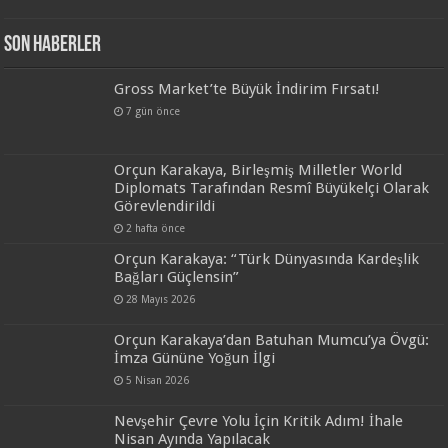
Son Haberler
Gross Market’te Büyük İndirim Fırsatı!
7 gün önce
Orçun Karakaya, Birleşmiş Milletler World
Diplomats Tarafından Resmî Büyükelçi Olarak
Görevlendirildi
2 hafta önce
Orçun Karakaya: “Türk Dünyasında Kardeşlik
Bağları Güçlensin”
28 Mayıs 2026
Orçun Karakaya’dan Batuhan Mumcu’ya Övgü:
İmza Gününe Yoğun İlgi
5 Nisan 2026
Nevşehir Çevre Yolu İçin Kritik Adım! İhale
Nisan Ayında Yapılacak