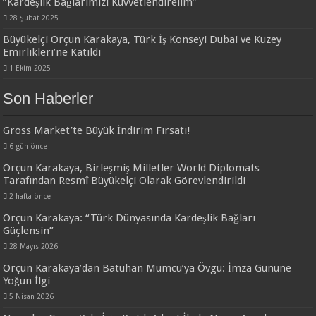
“Kardeşlik Bağlarımızı Kuvvetlendirelim”
28 Şubat 2025
Büyükelçi Orçun Karakaya, Türk İş Konseyi Dubai ve Kuzey
Emirlikleri’ne Katıldı
1 Ekim 2025
Son Haberler
Gross Market’te Büyük İndirim Fırsatı!
6 gün önce
Orçun Karakaya, Birleşmiş Milletler World Diplomats
Tarafından Resmî Büyükelçi Olarak Görevlendirildi
2 hafta önce
Orçun Karakaya: “Türk Dünyasında Kardeşlik Bağları
Güçlensin”
28 Mayıs 2026
Orçun Karakaya’dan Batuhan Mumcu’ya Övgü: İmza Gününe
Yoğun İlgi
5 Nisan 2026