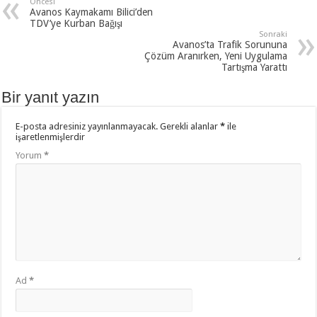
Öncesi
Avanos Kaymakamı Bilici’den
TDV’ye Kurban Bağışı
Sonraki
Avanos’ta Trafik Sorununa
Çözüm Aranırken, Yeni Uygulama
Tartışma Yarattı
Bir yanıt yazın
E-posta adresiniz yayınlanmayacak.
Gerekli alanlar
*
ile
işaretlenmişlerdir
Yorum
*
Ad
*