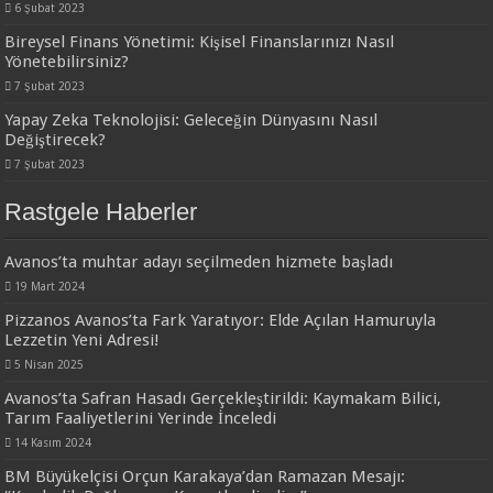
6 Şubat 2023
Bireysel Finans Yönetimi: Kişisel Finanslarınızı Nasıl
Yönetebilirsiniz?
7 Şubat 2023
Yapay Zeka Teknolojisi: Geleceğin Dünyasını Nasıl
Değiştirecek?
7 Şubat 2023
Rastgele Haberler
Avanos’ta muhtar adayı seçilmeden hizmete başladı
19 Mart 2024
Pizzanos Avanos’ta Fark Yaratıyor: Elde Açılan Hamuruyla
Lezzetin Yeni Adresi!
5 Nisan 2025
Avanos’ta Safran Hasadı Gerçekleştirildi: Kaymakam Bilici,
Tarım Faaliyetlerini Yerinde İnceledi
14 Kasım 2024
BM Büyükelçisi Orçun Karakaya’dan Ramazan Mesajı: