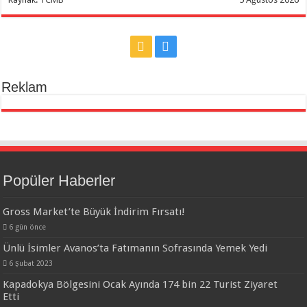
Reklam
Popüler Haberler
Gross Market’te Büyük İndirim Fırsatı!
6 gün önce
Ünlü İsimler Avanos’ta Fatımanın Sofrasında Yemek Yedi
6 Şubat 2023
Kapadokya Bölgesini Ocak Ayında 174 bin 22 Turist Ziyaret
Etti