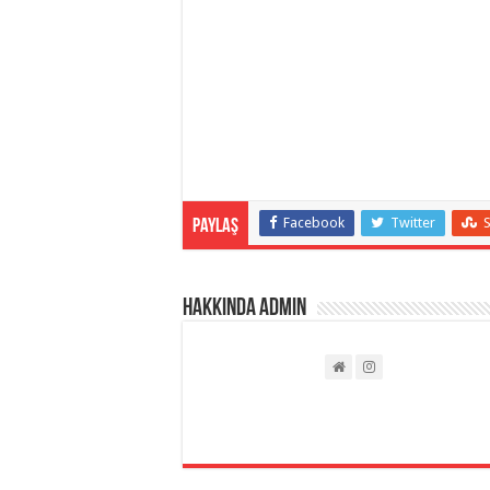
Facebook
Twitter
Paylaş
Hakkında admin