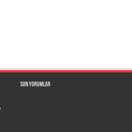
Son Yorumlar
m