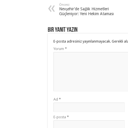
Öncesi
Nevşehir’de Sağlık Hizmetleri
Güçleniyor: Yeni Hekim Ataması
Bir yanıt yazın
E-posta adresiniz yayınlanmayacak.
Gerekli al
Yorum
*
Ad
*
E-posta
*