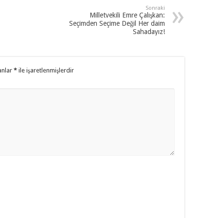
Sonraki
Milletvekili Emre Çalışkan:
Seçimden Seçime Değil Her daim
Sahadayız!
anlar
*
ile işaretlenmişlerdir