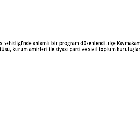
Şehitliği’nde anlamlı bir program düzenlendi. İlçe Kaymakamı 
tüsü, kurum amirleri ile siyasi parti ve sivil toplum kuruluşla