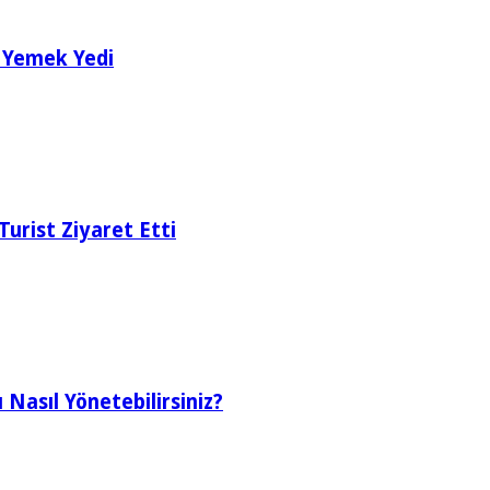
a Yemek Yedi
urist Ziyaret Etti
ı Nasıl Yönetebilirsiniz?