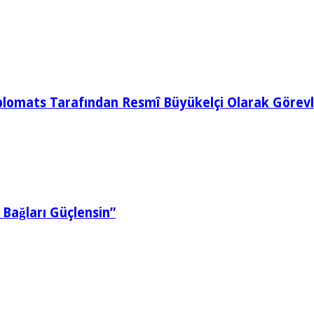
iplomats Tarafından Resmî Büyükelçi Olarak Görevle
Bağları Güçlensin”