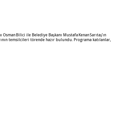
Osman Bilici ile Belediye Başkanı Mustafa Kenan Sarıtaş’ın
rının temsilcileri törende hazır bulundu. Programa katılanlar,