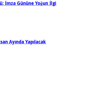
: İmza Gününe Yoğun İlgi
Nisan Ayında Yapılacak