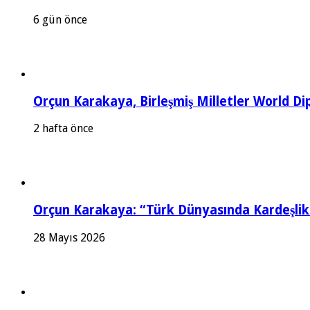
6 gün önce
Orçun Karakaya, Birleşmiş Milletler World D
2 hafta önce
Orçun Karakaya: “Türk Dünyasında Kardeşlik 
28 Mayıs 2026