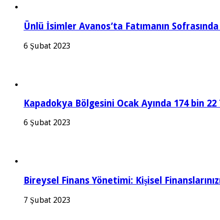
Ünlü İsimler Avanos’ta Fatımanın Sofrasınd
6 Şubat 2023
Kapadokya Bölgesini Ocak Ayında 174 bin 22 T
6 Şubat 2023
Bireysel Finans Yönetimi: Kişisel Finanslarınız
7 Şubat 2023